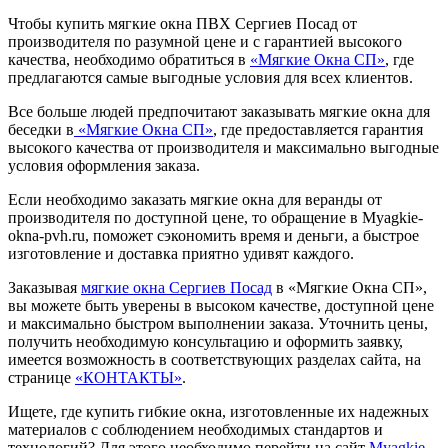
Чтобы купить мягкие окна ПВХ Сергиев Посад от
производителя по разумной цене и с гарантией высокого
качества, необходимо обратиться в
«Мягкие Окна СП»
, где
предлагаются самые выгодные условия для всех клиентов.
Все больше людей предпочитают заказывать мягкие окна для
беседки в
«Мягкие Окна СП»
, где предоставляется гарантия
высокого качества от производителя и максимально выгодные
условия оформления заказа.
Если необходимо заказать мягкие окна для веранды от
производителя по доступной цене, то обращение в Myagkie-
okna-pvh.ru, поможет сэкономить время и деньги, а быстрое
изготовление и доставка приятно удивят каждого.
Заказывая
мягкие окна Сергиев Посад
в «Мягкие Окна СП»,
вы можете быть уверены в высоком качестве, доступной цене
и максимально быстром выполнении заказа. Уточнить цены,
получить необходимую консультацию и оформить заявку,
имеется возможность в соответствующих разделах сайта, на
странице
«КОНТАКТЫ»
.
Ищете, где купить гибкие окна, изготовленные их надежных
материалов с соблюдением необходимых стандартов и
технологий? Для этого необходимо перейти на сайт
Myagkie-