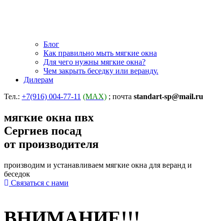
Блог
Как правильно мыть мягкие окна
Для чего нужны мягкие окна?
Чем закрыть беседку или веранду.
Дилерам
Тел.:
+7(916) 004-77-11
(MAX)
; почта
standart-sp@mail.ru
мягкие окна пвх
Сергиев посад
от производителя
производим и устанавливаем мягкие окна для веранд и
беседок
Связаться с нами
ВНИМАНИЕ!!!