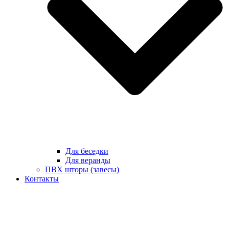
Для беседки
Для веранды
ПВХ шторы (завесы)
Контакты