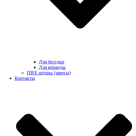
Для беседки
Для веранды
ПВХ шторы (завесы)
Контакты