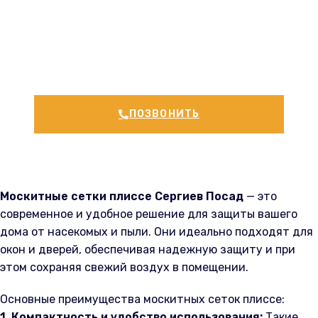
Сергиев Посад, Дмитров,
Пушкино Собственное
производство.
ПОЗВОНИТЬ
Москитные сетки плиссе Сергиев Посад
— это
современное и удобное решение для защиты вашего
дома от насекомых и пыли. Они идеально подходят для
окон и дверей, обеспечивая надежную защиту и при
этом сохраняя свежий воздух в помещении.
Основные преимущества москитных сеток плиссе:
1. Компактность и удобство использования:
Такие