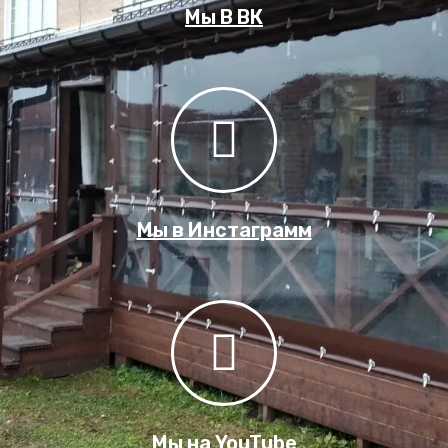
Мы В ВК
Мы в Инстаграмм
Мы на YouTube