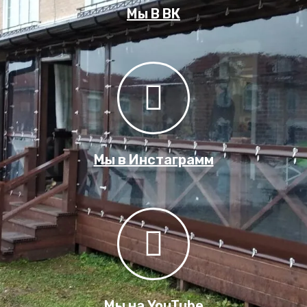
Мы В ВК
Мы в Инстаграмм
Мы на YouTube