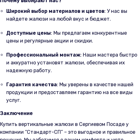
Почему выбирают нас?
Широкий выбор материалов и цветов
: У нас вы
найдете жалюзи на любой вкус и бюджет.
Доступные цены
: Мы предлагаем конкурентные
цены и регулярные акции и скидки.
Профессиональный монтаж
: Наши мастера быстро
и аккуратно установят жалюзи, обеспечивая их
надежную работу.
Гарантия качества
: Мы уверены в качестве нашей
продукции и предоставляем гарантию на все виды
услуг.
Заключение
Купить вертикальные жалюзи в Сергиевом Посаде у
компании “Стандарт-СП” – это выгодное и правильное
решение. Мы заботимся о вашем комфорте и уюте,